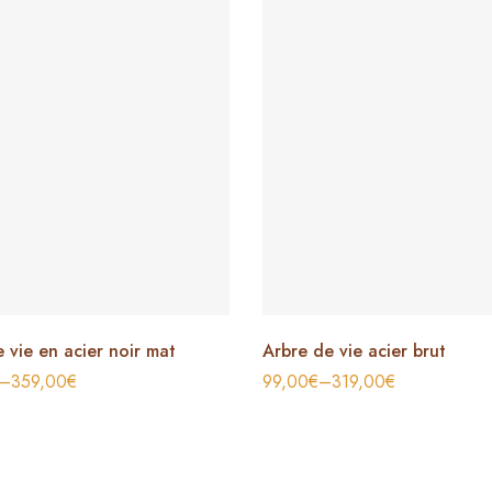
 vie en acier noir mat
Arbre de vie acier brut
–
359,00
€
99,00
€
–
319,00
€