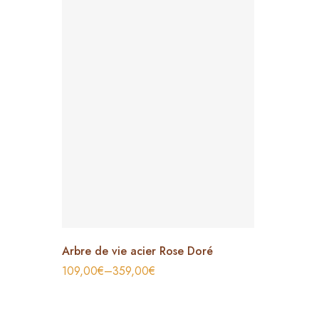
Arbre de vie acier Rose Doré
109,00
€
–
359,00
€