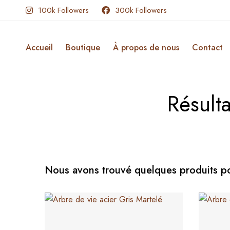
100k Followers
300k Followers
Accueil
Boutique
À propos de nous
Contact
Résult
Nous avons trouvé quelques produits p