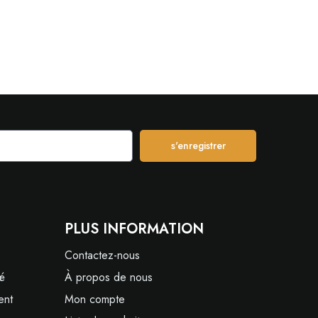
s'enregistrer
PLUS INFORMATION
Contactez-nous
té
À propos de nous
ent
Mon compte