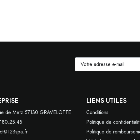
PRISE
LIENS UTILES
rue de Metz 57130 GRAVELOTTE
Conditions
7.80.25.45
Politique de confidentiali
ct@123spa.fr
Politique de remboursem